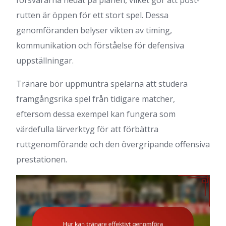
försvararna nedåt på planen, vilket gör att post-
rutten är öppen för ett stort spel. Dessa
genomföranden belyser vikten av timing,
kommunikation och förståelse för defensiva
uppställningar.
Tränare bör uppmuntra spelarna att studera
framgångsrika spel från tidigare matcher,
eftersom dessa exempel kan fungera som
värdefulla lärverktyg för att förbättra
ruttgenomförande och den övergripande offensiva
prestationen.