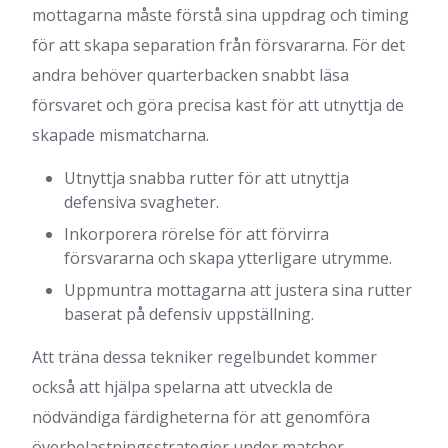
mottagarna måste förstå sina uppdrag och timing
för att skapa separation från försvararna. För det
andra behöver quarterbacken snabbt läsa
försvaret och göra precisa kast för att utnyttja de
skapade mismatcharna.
Utnyttja snabba rutter för att utnyttja
defensiva svagheter.
Inkorporera rörelse för att förvirra
försvararna och skapa ytterligare utrymme.
Uppmuntra mottagarna att justera sina rutter
baserat på defensiv uppställning.
Att träna dessa tekniker regelbundet kommer
också att hjälpa spelarna att utveckla de
nödvändiga färdigheterna för att genomföra
överbelastningsstrategier under matcher.