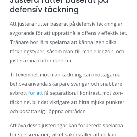
Justera rutter baserat på
defensiv täckning
Att justera rutter baserat på defensiv täckning är
avgörande för att upprätthålla offensiv effektivitet.
Tränare bör lära spelarna att känna igen olika
täckningstyper, såsom man-till-man eller zon, och
justera sina rutter därefter.
Till exempel, mot man-täckning kan mottagarna
behöva använda skarpare svängar och snabbare
avbrott
för att
få separation. I kontrast, mot zon-
täckning, blir det viktigare att hitta mjuka punkter
och bosätta sig i öppna områden.
Att öva dessa justeringar kan förbereda spelarna
för spelscenarier, vilket säkerställer att de kan