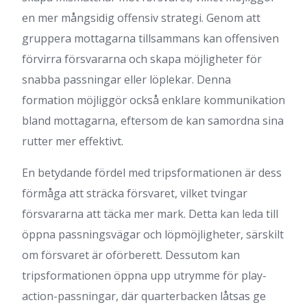
en mer mångsidig offensiv strategi. Genom att
gruppera mottagarna tillsammans kan offensiven
förvirra försvararna och skapa möjligheter för
snabba passningar eller löplekar. Denna
formation möjliggör också enklare kommunikation
bland mottagarna, eftersom de kan samordna sina
rutter mer effektivt.
En betydande fördel med tripsformationen är dess
förmåga att sträcka försvaret, vilket tvingar
försvararna att täcka mer mark. Detta kan leda till
öppna passningsvägar och löpmöjligheter, särskilt
om försvaret är oförberett. Dessutom kan
tripsformationen öppna upp utrymme för play-
action-passningar, där quarterbacken låtsas ge