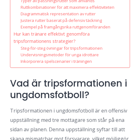
Typer av passningsrutter som används
Ruttkombinationer för att maximera effektiviteten
Diagrammatisk representation av rutter
Justera rutter baserat på defensiv täckning
Exempel på framgångsrika ruttgenomföranden
Hur kan tränare effektivt genomföra
tripsformationens strategier?
Steg-för-steg övningar för tripsformationen
Undervisningsmetoder för unga idrottare
Inkorporera spelscenarier i träningen
Vad är tripsformationen i
ungdomsfotboll?
Tripsformationen i ungdomsfotboll är en offensiv
uppställning med tre mottagare som står på ena
sidan av planen. Denna uppställning syftar till att
skapa mismatchar mot försvarare, vilket möjliggör