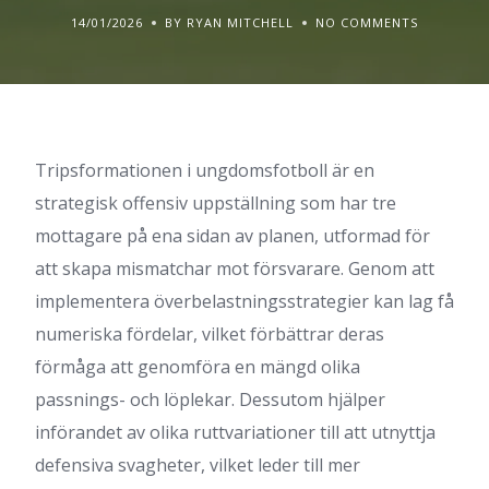
14/01/2026
BY RYAN MITCHELL
NO COMMENTS
Tripsformationen i ungdomsfotboll är en
strategisk offensiv uppställning som har tre
mottagare på ena sidan av planen, utformad för
att skapa mismatchar mot försvarare. Genom att
implementera överbelastningsstrategier kan lag få
numeriska fördelar, vilket förbättrar deras
förmåga att genomföra en mängd olika
passnings- och löplekar. Dessutom hjälper
införandet av olika ruttvariationer till att utnyttja
defensiva svagheter, vilket leder till mer