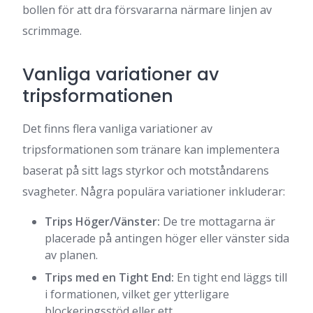
bollen för att dra försvararna närmare linjen av
scrimmage.
Vanliga variationer av
tripsformationen
Det finns flera vanliga variationer av
tripsformationen som tränare kan implementera
baserat på sitt lags styrkor och motståndarens
svagheter. Några populära variationer inkluderar:
Trips Höger/Vänster:
De tre mottagarna är
placerade på antingen höger eller vänster sida
av planen.
Trips med en Tight End:
En tight end läggs till
i formationen, vilket ger ytterligare
blockeringsstöd eller ett