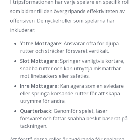
I tripsformationen har varje spelare en specifik roll
som bidrar till den övergripande effektiviteten av
offensiven. De nyckelroller som spelarna har
inkluderar:
Yttre Mottagare:
Ansvarar ofta för djupa
rutter och sträcker försvaret vertikalt.
Slot Mottagare:
Springer vanligtvis kortare,
snabba rutter och kan utnyttja mismatchar
mot linebackers eller safeties.
Inre Mottagare:
Kan agera som en avledare
eller springa korsande rutter för att skapa
utrymme för andra.
Quarterback:
Genomför spelet, läser
försvaret och fattar snabba beslut baserat på
täckningen.
Att förstå dessa roller är avgörande för spelarna