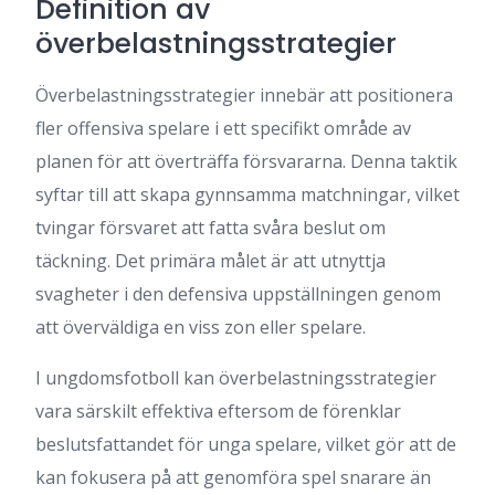
Definition av
överbelastningsstrategier
Överbelastningsstrategier innebär att positionera
fler offensiva spelare i ett specifikt område av
planen för att överträffa försvararna. Denna taktik
syftar till att skapa gynnsamma matchningar, vilket
tvingar försvaret att fatta svåra beslut om
täckning. Det primära målet är att utnyttja
svagheter i den defensiva uppställningen genom
att överväldiga en viss zon eller spelare.
I ungdomsfotboll kan överbelastningsstrategier
vara särskilt effektiva eftersom de förenklar
beslutsfattandet för unga spelare, vilket gör att de
kan fokusera på att genomföra spel snarare än