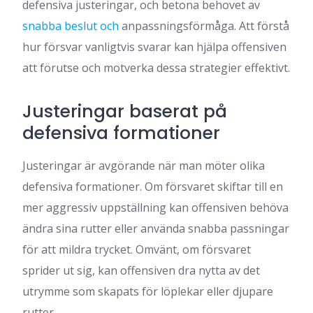
defensiva justeringar, och betona behovet av
snabba beslut och
anpassningsförmåga. Att förstå
hur försvar vanligtvis svarar kan hjälpa offensiven
att förutse och motverka dessa strategier effektivt.
Justeringar baserat på
defensiva formationer
Justeringar är avgörande när man möter olika
defensiva formationer. Om försvaret skiftar till en
mer aggressiv uppställning kan offensiven behöva
ändra sina rutter eller använda snabba passningar
för att mildra trycket. Omvänt, om försvaret
sprider ut sig, kan offensiven dra nytta av det
utrymme som skapats för löplekar eller djupare
rutter.