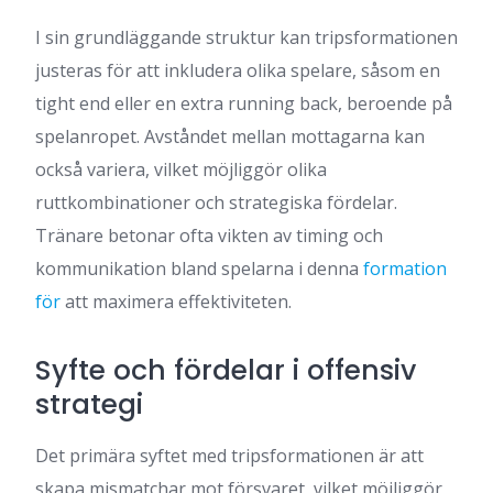
I sin grundläggande struktur kan tripsformationen
justeras för att inkludera olika spelare, såsom en
tight end eller en extra running back, beroende på
spelanropet. Avståndet mellan mottagarna kan
också variera, vilket möjliggör olika
ruttkombinationer och strategiska fördelar.
Tränare betonar ofta vikten av timing och
kommunikation bland spelarna i denna
formation
för
att maximera effektiviteten.
Syfte och fördelar i offensiv
strategi
Det primära syftet med tripsformationen är att
skapa mismatchar mot försvaret, vilket möjliggör