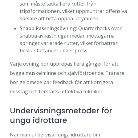
som måste täcka flera rutter från
tripsformationen, vilket uppmuntrar offensiva
spelare att hitta öppna utrymmen.
Snabb Passningsövning:
Quarterbacks övar
snabba avkastningar medan mottagarna
springer varierade rutter, vilket förbättrar
beslutsfattandet under press.
Varje övning bör upprepas flera gånger för att
bygga muskelminne och självförtroende. Tränare
bör ge omedelbar feedback för att korrigera
misstag och förstärka effektiva tekniker.
Undervisningsmetoder för
unga idrottare
När man undervisar unga idrottare om