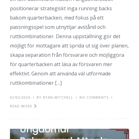
positionerar strategiskt inga running backs
bakom quarterbacken, med fokus på ett
passningsspel som utnyttjar avstånd och
ruttkombinationer. Denna uppställning gör det
möjligt för mottagare att sprida ut sig över planen,
skapa separation från försvarare och möjliggöra
för quarterbacken att läsa av försvaren mer
effektivt. Genom att använda väl utformade
ruttkombinationer […]
02/02/2026
BY RYAN MITCHELL
NO COMMENTS
READ MORE
Pro Set Formation för
Ungdomar