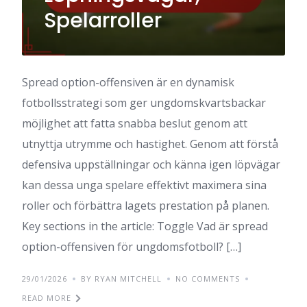
Spelarroller
Spread option-offensiven är en dynamisk
fotbollsstrategi som ger ungdomskvartsbackar
möjlighet att fatta snabba beslut genom att
utnyttja utrymme och hastighet. Genom att förstå
defensiva uppställningar och känna igen löpvägar
kan dessa unga spelare effektivt maximera sina
roller och förbättra lagets prestation på planen.
Key sections in the article: Toggle Vad är spread
option-offensiven för ungdomsfotboll? […]
29/01/2026
BY RYAN MITCHELL
NO COMMENTS
READ MORE