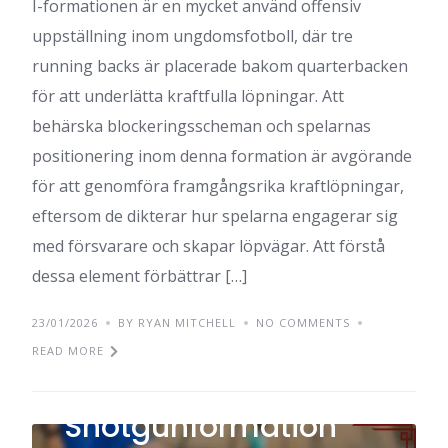
I-formationen är en mycket använd offensiv
uppställning inom ungdomsfotboll, där tre
running backs är placerade bakom quarterbacken
för att underlätta kraftfulla löpningar. Att
behärska blockeringsscheman och spelarnas
positionering inom denna formation är avgörande
för att genomföra framgångsrika kraftlöpningar,
eftersom de dikterar hur spelarna engagerar sig
med försvarare och skapar löpvägar. Att förstå
dessa element förbättrar […]
23/01/2026
BY RYAN MITCHELL
NO COMMENTS
READ MORE
Shotgunformation