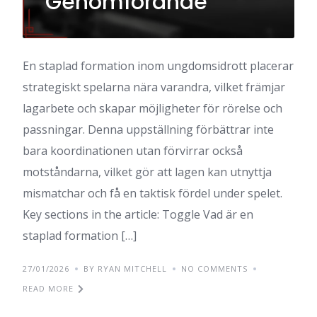
Genomförande
En staplad formation inom ungdomsidrott placerar
strategiskt spelarna nära varandra, vilket främjar
lagarbete och skapar möjligheter för rörelse och
passningar. Denna uppställning förbättrar inte
bara koordinationen utan förvirrar också
motståndarna, vilket gör att lagen kan utnyttja
mismatchar och få en taktisk fördel under spelet.
Key sections in the article: Toggle Vad är en
staplad formation […]
27/01/2026
BY RYAN MITCHELL
NO COMMENTS
READ MORE