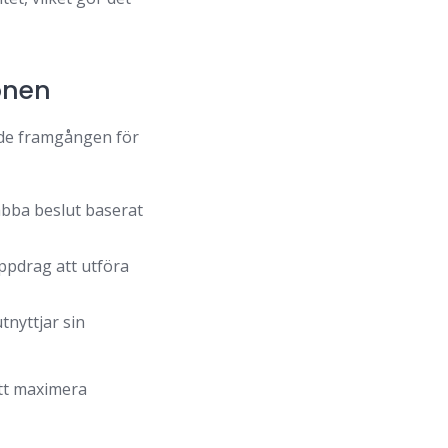
ionen
ande framgången för
abba beslut baserat
ppdrag att utföra
tnyttjar sin
att maximera