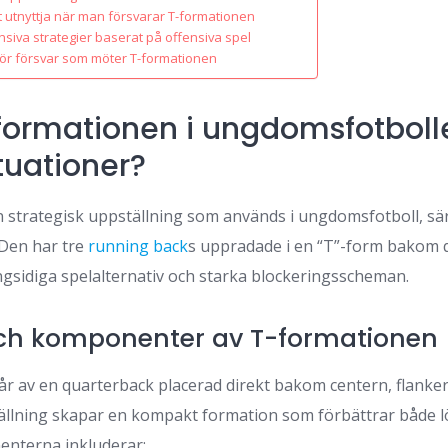
 utnyttja när man försvarar T-formationen
nsiva strategier baserat på offensiva spel
 för försvar som möter T-formationen
formationen i ungdomsfotboll
tuationer?
 strategisk uppställning som används i ungdomsfotboll, särsk
 Den har tre
running back
s uppradade i en “T”-form bakom 
ngsidiga spelalternativ och starka blockeringsscheman.
 och komponenter av T-formationen
r av en quarterback placerad direkt bakom centern, flanker
llning skapar en kompakt formation som förbättrar både l
nterna inkluderar: