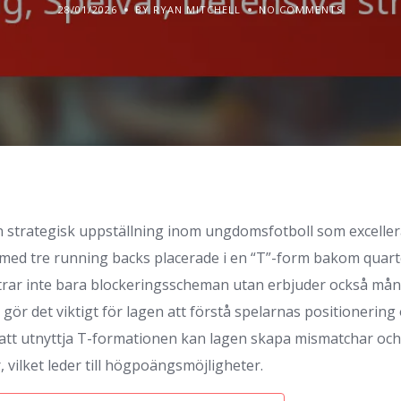
28/01/2026
BY RYAN MITCHELL
NO COMMENTS
 strategisk uppställning inom ungdomsfotboll som exceller
, med tre running backs placerade i en “T”-form bakom qua
trar inte bara blockeringsscheman utan erbjuder också mån
et gör det viktigt för lagen att förstå spelarnas positionerin
att utnyttja T-formationen kan lagen skapa mismatchar och 
 vilket leder till högpoängsmöjligheter.