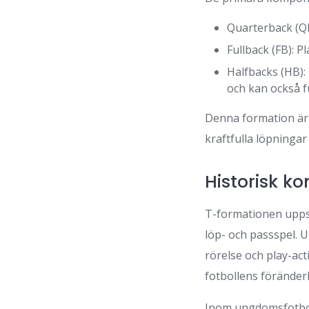
Quarterback (QB
Fullback (FB): 
Halfbacks (HB): 
och kan också 
Denna formation är s
kraftfulla löpninga
Historisk k
T-formationen uppsto
löp- och passspel. U
rörelse och play-act
fotbollens föränderl
Inom ungdomsfotboll 