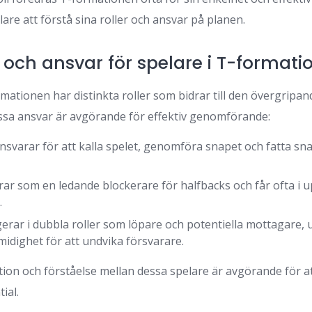
lare att förstå sina roller och ansvar på planen.
r och ansvar för spelare i T-format
rmationen har distinkta roller som bidrar till den övergrip
dessa ansvar är avgörande för effektiv genomförande:
nsvarar för att kalla spelet, genomföra snapet och fatta sn
ar som en ledande blockerare för halfbacks och får ofta i u
.
rar i dubbla roller som löpare och potentiella mottagare, u
midighet för att undvika försvarare.
ion och förståelse mellan dessa spelare är avgörande för 
ial.