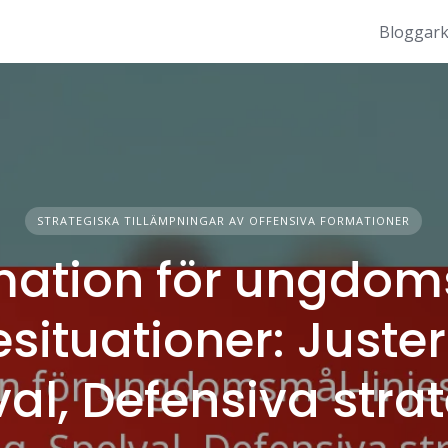
Bloggark
STRATEGISKA TILLÄMPNINGAR AV OFFENSIVA FORMATIONER
mation för ungdo
jesituationer: Juster
al, Defensiva stra