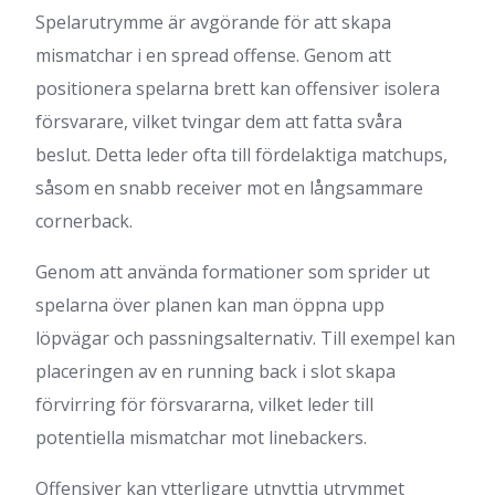
Spelarutrymme är avgörande för att skapa
mismatchar i en spread offense. Genom att
positionera spelarna brett kan offensiver isolera
försvarare, vilket tvingar dem att fatta svåra
beslut. Detta leder ofta till fördelaktiga matchups,
såsom en snabb receiver mot en långsammare
cornerback.
Genom att använda formationer som sprider ut
spelarna över planen kan man öppna upp
löpvägar och passningsalternativ. Till exempel kan
placeringen av en running back i slot skapa
förvirring för försvararna, vilket leder till
potentiella mismatchar mot linebackers.
Offensiver kan ytterligare utnyttja utrymmet