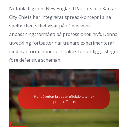
Notabla lag som New England Patriots och Kansas
City Chiefs har integrerat spread-koncept i sina
spelböcker, vilket visar på offensivens
anpassningsförmåga på professionell nivå. Denna
utveckling fortsätter när tränare experimenterar
med nya formationer och taktik för att ligga steget
före defensiva scheman.