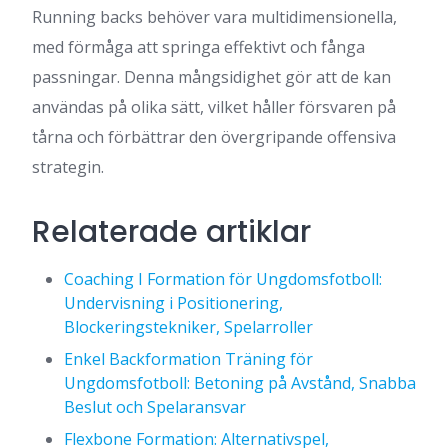
Running backs behöver vara multidimensionella,
med förmåga att springa effektivt och fånga
passningar. Denna mångsidighet gör att de kan
användas på olika sätt, vilket håller försvaren på
tårna och förbättrar den övergripande offensiva
strategin.
Relaterade artiklar
Coaching I Formation för Ungdomsfotboll:
Undervisning i Positionering,
Blockeringstekniker, Spelarroller
Enkel Backformation Träning för
Ungdomsfotboll: Betoning på Avstånd, Snabba
Beslut och Spelaransvar
Flexbone Formation: Alternativspel,