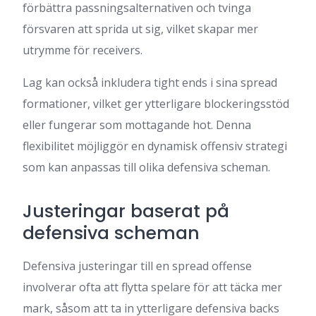
förbättra passningsalternativen och tvinga
försvaren att sprida ut sig, vilket skapar mer
utrymme för receivers.
Lag kan också inkludera tight ends i sina spread
formationer, vilket ger ytterligare blockeringsstöd
eller fungerar som mottagande hot. Denna
flexibilitet möjliggör en dynamisk offensiv strategi
som kan anpassas till olika defensiva scheman.
Justeringar baserat på
defensiva scheman
Defensiva justeringar till en spread offense
involverar ofta att flytta spelare för att täcka mer
mark, såsom att ta in ytterligare defensiva backs