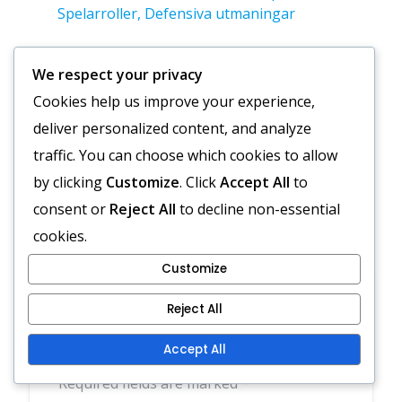
Spelarroller, Defensiva utmaningar
T Formation: Centrering, Alternativ för
running back, Defensiva strategier
We respect your privacy
Cookies help us improve your experience,
Spridningsalternativformation:
Quarterback-läsningar, Löpningsbanor,
deliver personalized content, and analyze
Mottagarvägar
traffic. You can choose which cookies to allow
by clicking
Customize
. Click
Accept All
to
consent or
Reject All
to decline non-essential
Comments
cookies.
Customize
Leave a Reply
Reject All
Accept All
Your email address will not be published.
Required fields are marked
*