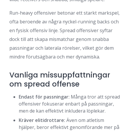
Run-heavy offensiver betonar ett starkt markspel,
ofta beroende av några nyckel-running backs och
en fysisk offensiv linje. Spread offensiver syftar
dock till att skapa mismatchar genom snabba
passningar och laterala rörelser, vilket gör dem
mindre förutsägbara och mer dynamiska.
Vanliga missuppfattningar
om spread offense
Endast för passningar:
Många tror att spread
offensiver fokuserar enbart på passningar,
men de kan effektivt inkludera löplekar.
Kräver elitidrottare:
Även om atletism
hjälper, beror effektivt genomförande mer på