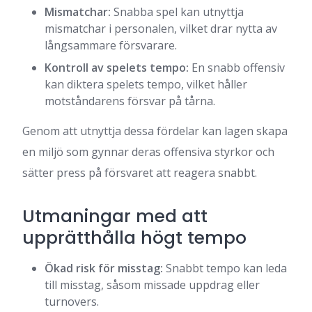
Mismatchar:
Snabba spel kan utnyttja
mismatchar i personalen, vilket drar nytta av
långsammare försvarare.
Kontroll av spelets tempo:
En snabb offensiv
kan diktera spelets tempo, vilket håller
motståndarens försvar på tårna.
Genom att utnyttja dessa fördelar kan lagen skapa
en miljö som gynnar deras offensiva styrkor och
sätter press på försvaret att reagera snabbt.
Utmaningar med att
upprätthålla högt tempo
Ökad risk för misstag:
Snabbt tempo kan leda
till misstag, såsom missade uppdrag eller
turnovers.