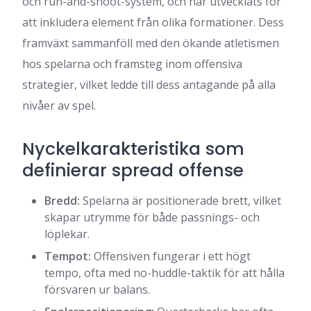
och run-and-shoot-system, och har utvecklats för
att inkludera element från olika formationer. Dess
framväxt sammanföll med den ökande atletismen
hos spelarna och framsteg inom offensiva
strategier, vilket ledde till dess antagande på alla
nivåer av spel.
Nyckelkarakteristika som
definierar spread offense
Bredd:
Spelarna är positionerade brett, vilket
skapar utrymme för både passnings- och
löplekar.
Tempot:
Offensiven fungerar i ett högt
tempo, ofta med no-huddle-taktik för att hålla
försvaren ur balans.