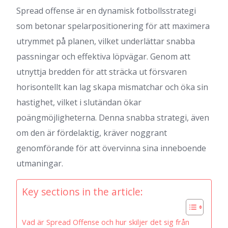
Spread offense är en dynamisk fotbollsstrategi
som betonar spelarpositionering för att maximera
utrymmet på planen, vilket underlättar snabba
passningar och effektiva löpvägar. Genom att
utnyttja bredden för att sträcka ut försvaren
horisontellt kan lag skapa mismatchar och öka sin
hastighet, vilket i slutändan ökar
poängmöjligheterna. Denna snabba strategi, även
om den är fördelaktig, kräver noggrant
genomförande för att övervinna sina inneboende
utmaningar.
Key sections in the article:
Vad är Spread Offense och hur skiljer det sig från