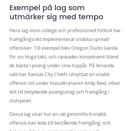
Exempel på lag som
utmärker sig med tempo
Flera lag inom college och professionell fotboll har
framgångsrikt implementerat snabba spread
offensiver. Till exempel blev Oregon Ducks kända
för sin höga takt, och rankades konsekvent bland
de bästa i poäng under sina toppår. På liknande
sätt har Kansas City Chiefs utnyttjat en snabb
offensiv stil under huvudtränaren Andy Reid, vilket
lett till betydande poänguttag och framgång i
slutspelet.
Dessa lag visar hur en väl genomförd snabb
offensiv kan leda till bestående framgång, och