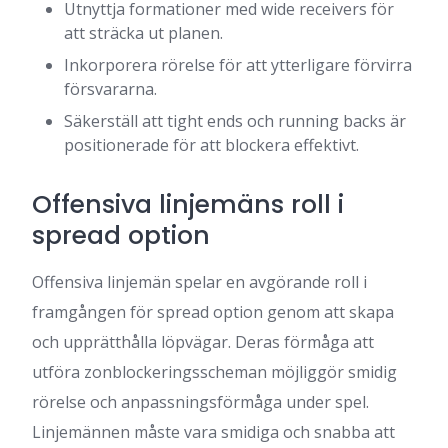
Utnyttja formationer med wide receivers för
att sträcka ut planen.
Inkorporera rörelse för att ytterligare förvirra
försvararna.
Säkerställ att tight ends och running backs är
positionerade för att blockera effektivt.
Offensiva linjemäns roll i
spread option
Offensiva linjemän spelar en avgörande roll i
framgången för spread option genom att skapa
och upprätthålla löpvägar. Deras förmåga att
utföra zonblockeringsscheman möjliggör smidig
rörelse och anpassningsförmåga under spel.
Linjemännen måste vara smidiga och snabba att