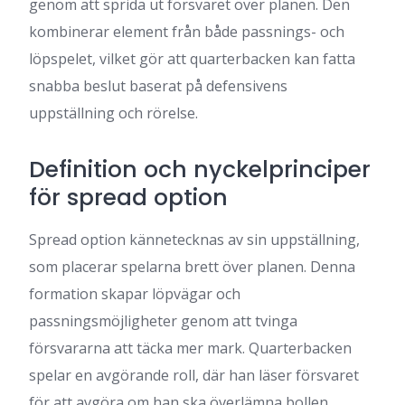
genom att sprida ut försvaret över planen. Den
kombinerar element från både passnings- och
löpspelet, vilket gör att quarterbacken kan fatta
snabba beslut baserat på defensivens
uppställning och rörelse.
Definition och nyckelprinciper
för spread option
Spread option kännetecknas av sin uppställning,
som placerar spelarna brett över planen. Denna
formation skapar löpvägar och
passningsmöjligheter genom att tvinga
försvararna att täcka mer mark. Quarterbacken
spelar en avgörande roll, där han läser försvaret
för att avgöra om han ska överlämna bollen,