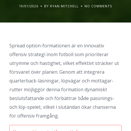
19/01/2026
BY RYAN MITCHELL
NO COMMENTS
Spread option-formationen är en innovativ
offensiv strategi inom fotboll som prioriterar
utrymme och hastighet, vilket effektivt sträcker ut
försvaret över planen. Genom att integrera
quarterback-läsningar, löpvägar och mottagar-
rutter möjliggör denna formation dynamiskt
beslutsfattande och förbättrar både passnings-
och löp-spelet, vilket i slutändan ökar chanserna
för offensiv framgång.