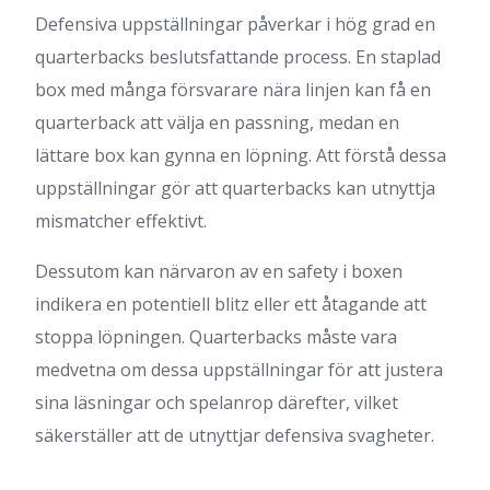
Defensiva uppställningar påverkar i hög grad en
quarterbacks beslutsfattande process. En staplad
box med många försvarare nära linjen kan få en
quarterback att välja en passning, medan en
lättare box kan gynna en löpning. Att förstå dessa
uppställningar gör att quarterbacks kan utnyttja
mismatcher effektivt.
Dessutom kan närvaron av en safety i boxen
indikera en potentiell blitz eller ett åtagande att
stoppa löpningen. Quarterbacks måste vara
medvetna om dessa uppställningar för att justera
sina läsningar och spelanrop därefter, vilket
säkerställer att de utnyttjar defensiva svagheter.