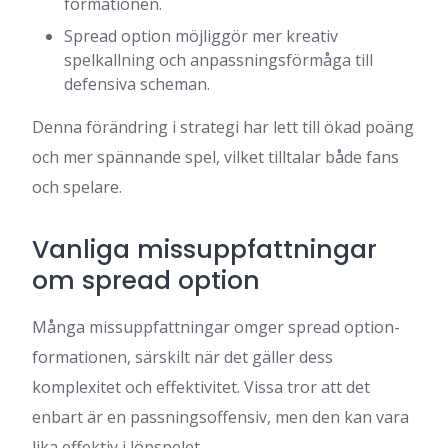
formationen.
Spread option möjliggör mer kreativ
spelkallning och anpassningsförmåga till
defensiva scheman.
Denna förändring i strategi har lett till ökad poäng
och mer spännande spel, vilket tilltalar både fans
och spelare.
Vanliga missuppfattningar
om spread option
Många missuppfattningar omger spread option-
formationen, särskilt när det gäller dess
komplexitet och effektivitet. Vissa tror att det
enbart är en passningsoffensiv, men den kan vara
lika effektiv i löpspelet.