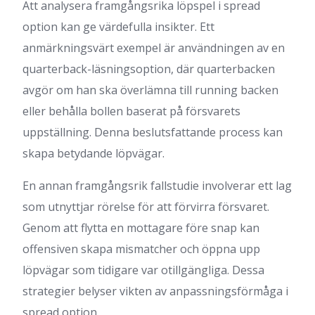
Att analysera framgångsrika löpspel i spread
option kan ge värdefulla insikter. Ett
anmärkningsvärt exempel är användningen av en
quarterback-läsningsoption, där quarterbacken
avgör om han ska överlämna till running backen
eller behålla bollen baserat på försvarets
uppställning. Denna beslutsfattande process kan
skapa betydande löpvägar.
En annan framgångsrik fallstudie involverar ett lag
som utnyttjar rörelse för att förvirra försvaret.
Genom att flytta en mottagare före snap kan
offensiven skapa mismatcher och öppna upp
löpvägar som tidigare var otillgängliga. Dessa
strategier belyser vikten av anpassningsförmåga i
spread option.