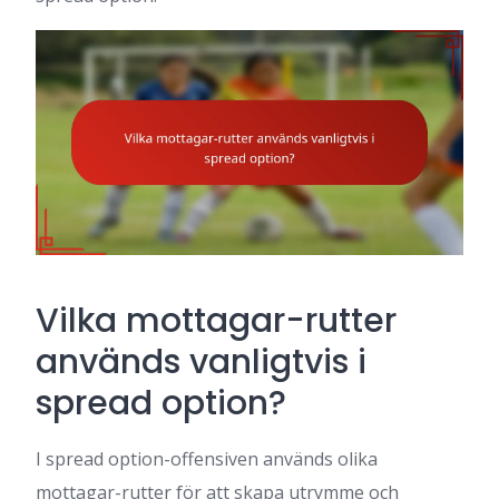
Vilka mottagar-rutter
används vanligtvis i
spread option?
I spread option-offensiven används olika
mottagar-rutter för att skapa utrymme och