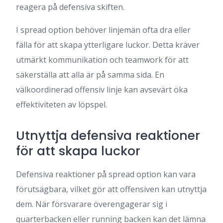
reagera på defensiva skiften.
I spread option behöver linjemän ofta dra eller
fälla för att skapa ytterligare luckor. Detta kräver
utmärkt kommunikation och teamwork för att
säkerställa att alla är på samma sida. En
välkoordinerad offensiv linje kan avsevärt öka
effektiviteten av löpspel.
Utnyttja defensiva reaktioner
för att skapa luckor
Defensiva reaktioner på spread option kan vara
förutsägbara, vilket gör att offensiven kan utnyttja
dem. När försvarare överengagerar sig i
quarterbacken eller running backen kan det lämna