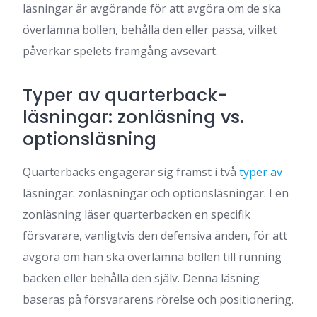
läsningar är avgörande för att avgöra om de ska
överlämna bollen, behålla den eller passa, vilket
påverkar spelets framgång avsevärt.
Typer av quarterback-
läsningar: zonläsning vs.
optionsläsning
Quarterbacks engagerar sig främst i två
typer av
läsningar: zonläsningar och optionsläsningar. I en
zonläsning läser quarterbacken en specifik
försvarare, vanligtvis den defensiva änden, för att
avgöra om han ska överlämna bollen till running
backen eller behålla den själv. Denna läsning
baseras på försvararens rörelse och positionering.