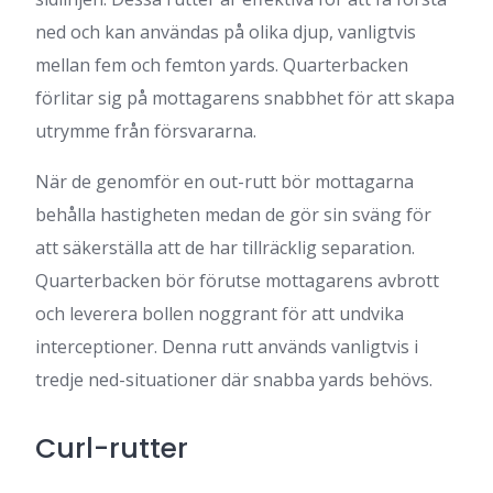
ned och kan användas på olika djup, vanligtvis
mellan fem och femton yards. Quarterbacken
förlitar sig på mottagarens snabbhet för att skapa
utrymme från försvararna.
När de genomför en out-rutt bör mottagarna
behålla hastigheten medan de gör sin sväng för
att säkerställa att de har tillräcklig separation.
Quarterbacken bör förutse mottagarens avbrott
och leverera bollen noggrant för att undvika
interceptioner. Denna rutt används vanligtvis i
tredje ned-situationer där snabba yards behövs.
Curl-rutter