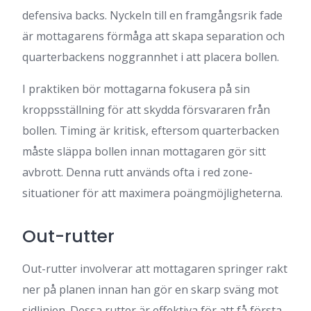
defensiva backs. Nyckeln till en framgångsrik fade
är mottagarens förmåga att skapa separation och
quarterbackens noggrannhet i att placera bollen.
I praktiken bör mottagarna fokusera på sin
kroppsställning för att skydda försvararen från
bollen. Timing är kritisk, eftersom quarterbacken
måste släppa bollen innan mottagaren gör sitt
avbrott. Denna rutt används ofta i red zone-
situationer för att maximera poängmöjligheterna.
Out-rutter
Out-rutter involverar att mottagaren springer rakt
ner på planen innan han gör en skarp sväng mot
sidlinjen. Dessa rutter är effektiva för att få första