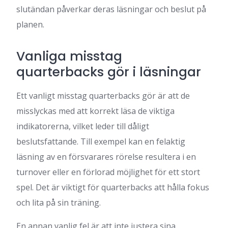
slutändan påverkar deras läsningar och beslut på
planen.
Vanliga misstag
quarterbacks gör i läsningar
Ett vanligt misstag quarterbacks gör är att de
misslyckas med att korrekt läsa de viktiga
indikatorerna, vilket leder till dåligt
beslutsfattande. Till exempel kan en felaktig
läsning av en försvarares rörelse resultera i en
turnover eller en förlorad möjlighet för ett stort
spel. Det är viktigt för quarterbacks att hålla fokus
och lita på sin träning.
En annan vanlig fel är att inte justera sina