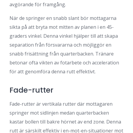
avgörande för framgång.
När de springer en snabb slant bör mottagarna
sikta på att bryta mot mitten av planen i en 45-
graders vinkel. Denna vinkel hjälper till att skapa
separation från försvararna och möjliggör en
snabb frisättning från quarterbacken. Tränare
betonar ofta vikten av fotarbete och acceleration
för att genomföra denna rutt effektivt.
Fade-rutter
Fade-rutter är vertikala rutter där mottagaren
springer mot sidlinjen medan quarterbacken
kastar bollen till bakre hörnet av end zone. Denna
rutt är särskilt effektiv i en-mot-en-situationer mot