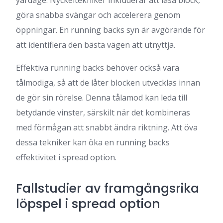
yardage. Nyckeltekniker inkluderar att läsa block,
göra snabba svängar och accelerera genom
öppningar. En running backs syn är avgörande för
att identifiera den bästa vägen att utnyttja.
Effektiva running backs behöver också vara
tålmodiga, så att de låter blocken utvecklas innan
de gör sin rörelse. Denna tålamod kan leda till
betydande vinster, särskilt när det kombineras
med förmågan att snabbt ändra riktning. Att öva
dessa tekniker kan öka en running backs
effektivitet i spread option.
Fallstudier av framgångsrika
löpspel i spread option