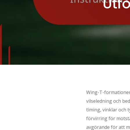
Utf
Wing-T-formationen
vilseledning och bed
timing, vinklar och
förvirring för motst
avgörande för att m