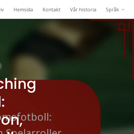
iv
Hemsida
Kontakt
Vår historia
Språk
ching
:
ion,