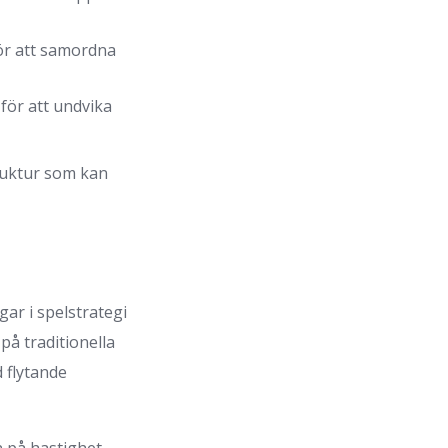
för att samordna
för att undvika
ruktur som kan
ar i spelstrategi
på traditionella
 flytande