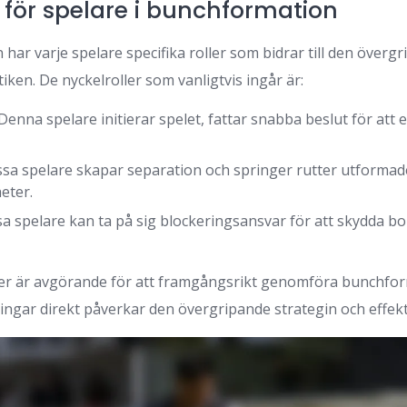
r för spelare i bunchformation
har varje spelare specifika roller som bidrar till den överg
tiken. De nyckelroller som vanligtvis ingår är:
Denna spelare initierar spelet, fattar snabba beslut för att e
sa spelare skapar separation och springer rutter utformade 
eter.
a spelare kan ta på sig blockeringsansvar för att skydda b
.
ller är avgörande för att framgångsrikt genomföra bunchfo
ingar direkt påverkar den övergripande strategin och effekti