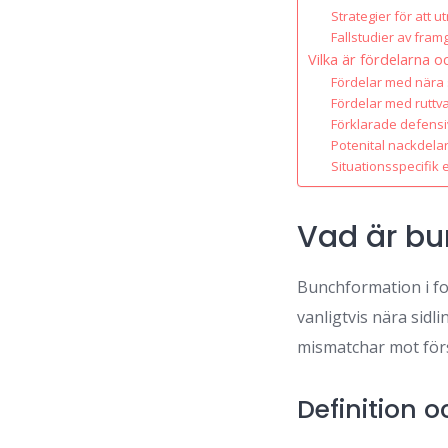
Strategier för att 
Fallstudier av fra
Vilka är fördelarna
Fördelar med nära
Fördelar med ruttva
Förklarade defens
Potenital nackdela
Situationsspecifik e
Vad är bu
Bunchformation i fo
vanligtvis nära sidli
mismatchar mot förs
Definition 