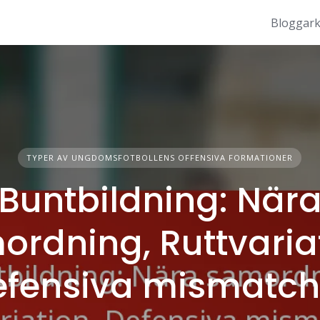
Bloggark
TYPER AV UNGDOMSFOTBOLLENS OFFENSIVA FORMATIONER
Buntbildning: När
rdning, Ruttvaria
efensiva mismatch