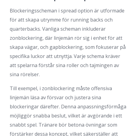
Blockeringsscheman i spread option är utformade
för att skapa utrymme för running backs och
quarterbacks. Vanliga scheman inkluderar
zonblockering, där linjemän rör sig i enhet för att
skapa vägar, och gapblockering, som fokuserar på
specifika luckor att utnyttja. Varje schema kräver
att spelarna förstår sina roller och tajmingen av
sina rörelser.
Till exempel, i zonblockering måste offensiva
linjemän läsa av försvar och justera sina
blockeringar därefter. Denna anpassningsförmåga
möjliggör snabba beslut, vilket är avgörande i ett
snabbt spel. Tränare bör betona övningar som
förstärker dessa koncept, vilket säkerställer att