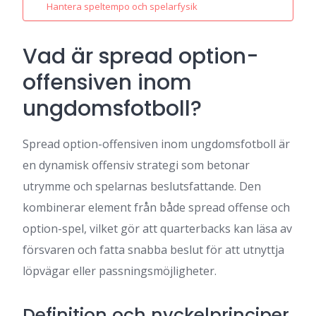
Hantera speltempo och spelarfysik
Vad är spread option-
offensiven inom
ungdomsfotboll?
Spread option-offensiven inom ungdomsfotboll är
en dynamisk offensiv strategi som betonar
utrymme och spelarnas beslutsfattande. Den
kombinerar element från både spread offense och
option-spel, vilket gör att quarterbacks kan läsa av
försvaren och fatta snabba beslut för att utnyttja
löpvägar eller passningsmöjligheter.
Definition och nyckelprinciper