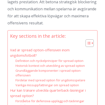
lagets prestation. Att betona strategisk blockering
och kommunikation mellan spelarna är avgörande
för att skapa effektiva löpvägar och maximera
offensivens resultat.
Key sections in the article:
Vad är spread option-offensiven inom
ungdomsfotboll?
Definition och nyckelprinciper för spread option
Historisk kontext och utveckling av spread option
Grundläggande komponenter i spread option-
offensiven
Fördelar med spread option för ungdomsspelare
Vanliga missuppfattningar om spread option
Hur kan tränare utveckla quarterback-läsningar i
spread option?
Förståelse för defensiva upplägg och täckningar