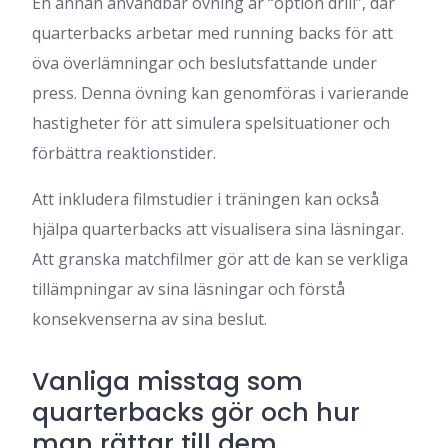
En annan användbar övning är “option drill”, där
quarterbacks arbetar med running backs för att
öva överlämningar och beslutsfattande under
press. Denna övning kan genomföras i varierande
hastigheter för att simulera spelsituationer och
förbättra reaktionstider.
Att inkludera filmstudier i träningen kan också
hjälpa quarterbacks att visualisera sina läsningar.
Att granska matchfilmer gör att de kan se verkliga
tillämpningar av sina läsningar och förstå
konsekvenserna av sina beslut.
Vanliga misstag som
quarterbacks gör och hur
man rättar till dem