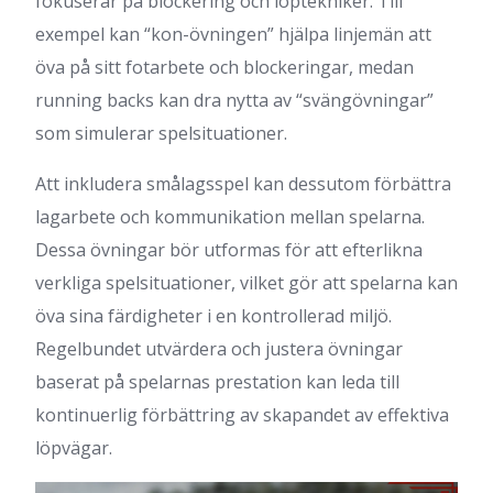
fokuserar på blockering och löptekniker. Till
exempel kan “kon-övningen” hjälpa linjemän att
öva på sitt fotarbete och blockeringar, medan
running backs kan dra nytta av “svängövningar”
som simulerar spelsituationer.
Att inkludera smålagsspel kan dessutom förbättra
lagarbete och kommunikation mellan spelarna.
Dessa övningar bör utformas för att efterlikna
verkliga spelsituationer, vilket gör att spelarna kan
öva sina färdigheter i en kontrollerad miljö.
Regelbundet utvärdera och justera övningar
baserat på spelarnas prestation kan leda till
kontinuerlig förbättring av skapandet av effektiva
löpvägar.