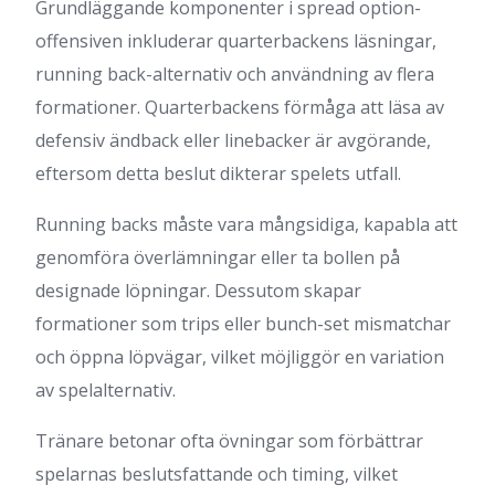
Grundläggande komponenter i spread option-
offensiven inkluderar quarterbackens läsningar,
running back-alternativ och användning av flera
formationer. Quarterbackens förmåga att läsa av
defensiv ändback eller linebacker är avgörande,
eftersom detta beslut dikterar spelets utfall.
Running backs måste vara mångsidiga, kapabla att
genomföra överlämningar eller ta bollen på
designade löpningar. Dessutom skapar
formationer som trips eller bunch-set mismatchar
och öppna löpvägar, vilket möjliggör en variation
av spelalternativ.
Tränare betonar ofta övningar som förbättrar
spelarnas beslutsfattande och timing, vilket