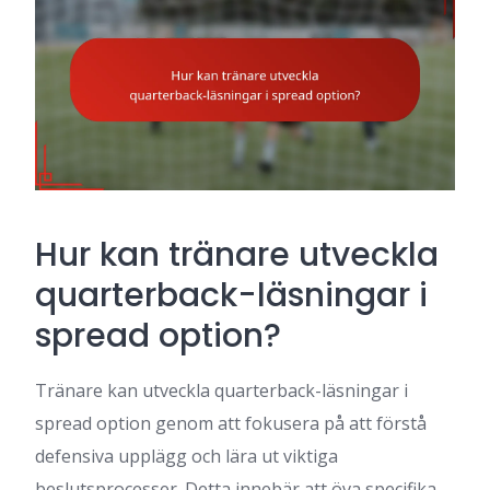
Hur kan tränare utveckla
quarterback-läsningar i
spread option?
Tränare kan utveckla quarterback-läsningar i
spread option genom att fokusera på att förstå
defensiva upplägg och lära ut viktiga
beslutsprocesser. Detta innebär att öva specifika