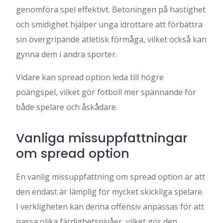
genomföra spel effektivt. Betoningen på hastighet
och smidighet hjälper unga idrottare att förbättra
sin övergripande atletisk förmåga, vilket också kan
gynna dem i andra sporter.
Vidare kan spread option leda till högre
poängspel, vilket gör fotboll mer spännande för
både spelare och åskådare.
Vanliga missuppfattningar
om spread option
En vanlig missuppfattning om spread option är att
den endast är lämplig för mycket skickliga spelare.
I verkligheten kan denna offensiv anpassas för att
passa olika färdighetsnivåer, vilket gör den