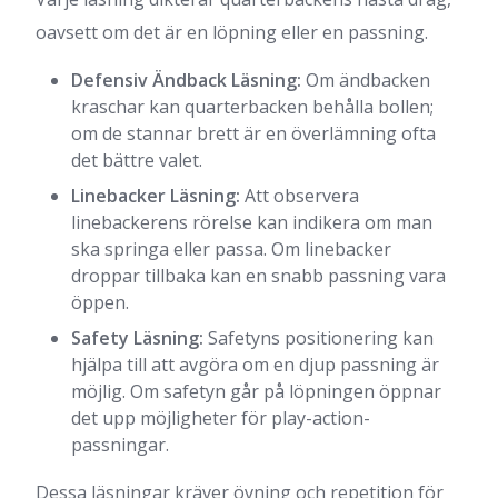
oavsett om det är en löpning eller en passning.
Defensiv Ändback Läsning:
Om ändbacken
kraschar kan quarterbacken behålla bollen;
om de stannar brett är en överlämning ofta
det bättre valet.
Linebacker Läsning:
Att observera
linebackerens rörelse kan indikera om man
ska springa eller passa. Om linebacker
droppar tillbaka kan en snabb passning vara
öppen.
Safety Läsning:
Safetyns positionering kan
hjälpa till att avgöra om en djup passning är
möjlig. Om safetyn går på löpningen öppnar
det upp möjligheter för play-action-
passningar.
Dessa läsningar kräver övning och repetition för