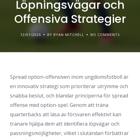
Löpningsvägar och
Offensiva Strategier
12/01/2026
BY RYAN MITCHELL
NO COMMENTS
Spread option-offensiven inom ungdomsfotboll är
en innovativ strategi som prioriterar utrymme och
snabba beslut, och blandar principerna för spread
offense med option-spel. Genom att träna
quarterbacks att läsa av försvaren effektivt kan
tränare hjälpa dem att identifiera löpvägar och
passningsmöjligheter, vilket i slutändan förbättrar