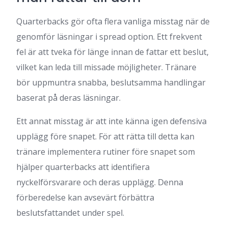
Quarterbacks gör ofta flera vanliga misstag när de
genomför läsningar i spread option. Ett frekvent
fel är att tveka för länge innan de fattar ett beslut,
vilket kan leda till missade möjligheter. Tränare
bör uppmuntra snabba, beslutsamma handlingar
baserat på deras läsningar.
Ett annat misstag är att inte känna igen defensiva
upplägg före snapet. För att rätta till detta kan
tränare implementera rutiner före snapet som
hjälper quarterbacks att identifiera
nyckelförsvarare och deras upplägg. Denna
förberedelse kan avsevärt förbättra
beslutsfattandet under spel.