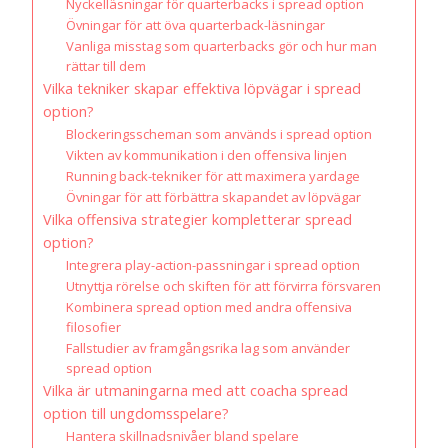
Nyckelläsningar för quarterbacks i spread option
Övningar för att öva quarterback-läsningar
Vanliga misstag som quarterbacks gör och hur man
rättar till dem
Vilka tekniker skapar effektiva löpvägar i spread
option?
Blockeringsscheman som används i spread option
Vikten av kommunikation i den offensiva linjen
Running back-tekniker för att maximera yardage
Övningar för att förbättra skapandet av löpvägar
Vilka offensiva strategier kompletterar spread
option?
Integrera play-action-passningar i spread option
Utnyttja rörelse och skiften för att förvirra försvaren
Kombinera spread option med andra offensiva
filosofier
Fallstudier av framgångsrika lag som använder
spread option
Vilka är utmaningarna med att coacha spread
option till ungdomsspelare?
Hantera skillnadsnivåer bland spelare