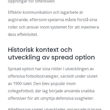
öppningar för offensiven.
Effektiv kommunikation och lagarbete är
avgörande, eftersom spelarna måste förstå sina
roller och ansvar inom systemet för att maximera
dess effektivitet.
Historisk kontext och
utveckling av spread option
Spread option har sina rötter i utvecklingen av
offensiva fotbollsstrategier, särskilt under slutet
av 1900-talet. Den blev populär inom
collegefotboll, där lag började använda snabba
offensiver för att utnyttja defensiva svagheter.
Allteftersom spelet utvecklades anpassade tränare