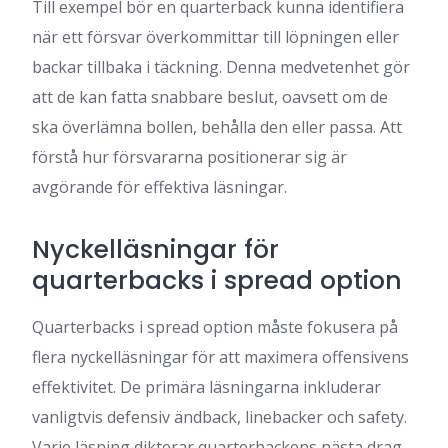
Till exempel bör en quarterback kunna identifiera
när ett försvar överkommittar till löpningen eller
backar tillbaka i täckning. Denna medvetenhet gör
att de kan fatta snabbare beslut, oavsett om de
ska överlämna bollen, behålla den eller passa. Att
förstå hur försvararna positionerar sig är
avgörande för effektiva läsningar.
Nyckelläsningar för
quarterbacks i spread option
Quarterbacks i spread option måste fokusera på
flera nyckelläsningar för att maximera offensivens
effektivitet. De primära läsningarna inkluderar
vanligtvis defensiv ändback, linebacker och safety.
Varje läsning dikterar quarterbackens nästa drag,