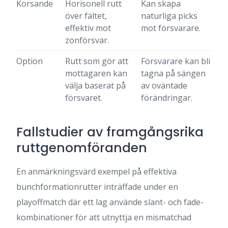
Korsande
Horisonell rutt
Kan skapa
över fältet,
naturliga picks
effektiv mot
mot försvarare.
zonförsvar.
Option
Rutt som gör att
Försvarare kan bli
mottagaren kan
tagna på sängen
välja baserat på
av oväntade
försvaret.
förändringar.
Fallstudier av framgångsrika
ruttgenomföranden
En anmärkningsvärd exempel på effektiva
bunchformationrutter inträffade under en
playoffmatch där ett lag använde slant- och fade-
kombinationer för att utnyttja en mismatchad