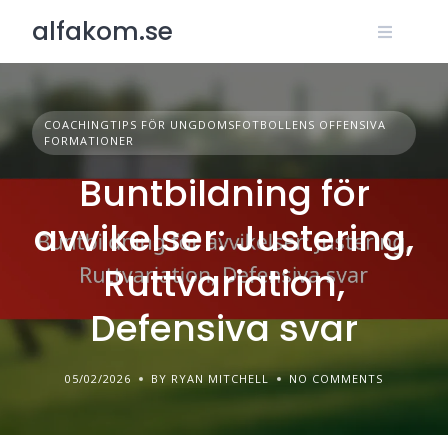
Skip
alfakom.se
to
content
COACHINGTIPS FÖR UNGDOMSFOTBOLLENS OFFENSIVA
FORMATIONER
Buntbildning för
avvikelser: Justering,
Ruttvariation,
Defensiva svar
05/02/2026
BY RYAN MITCHELL
NO COMMENTS