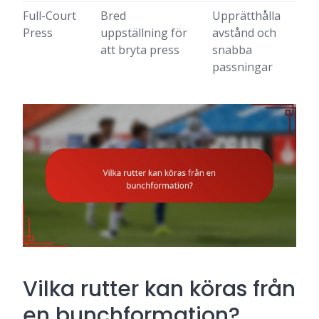
Full-Court
Bred
Upprätthålla
Press
uppställning för
avstånd och
att bryta press
snabba
passningar
Vilka rutter kan köras från
en bunchformation?