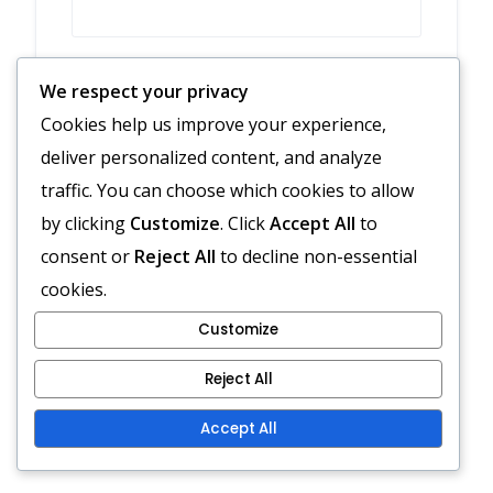
EMAIL
*
We respect your privacy
Cookies help us improve your experience,
deliver personalized content, and analyze
WEBSITE
traffic. You can choose which cookies to allow
by clicking
Customize
. Click
Accept All
to
consent or
Reject All
to decline non-essential
Save my name, email, and website in
cookies.
this browser for the next time I comment.
Customize
Reject All
Accept All