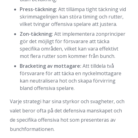
Press-täckning:
Att tillämpa tight täckning vid
skrimmagelinjen kan störa timing och rutter,
vilket tvingar offensiva spelare att justera.
Zon-täckning:
Att implementera zonprinciper
gör det möjligt för försvarare att täcka
specifika områden, vilket kan vara effektivt
mot flera rutter som kommer från bunch.
Bracketing av mottagare:
Att tilldela två
försvarare för att täcka en nyckelmottagare
kan neutralisera hot och skapa förvirring
bland offensiva spelare.
Varje strategi har sina styrkor och svagheter, och
valet beror ofta på det defensiva manskapet och
de specifika offensiva hot som presenteras av
bunchformationen.