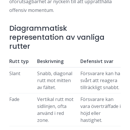
oförutsägbarhet är nyckeln till att upprätthålla
offensiv momentum.
Diagrammatisk
representation av vanliga
rutter
Rutt typ
Beskrivning
Defensivt svar
Slant
Snabb, diagonal
Försvarare kan ha
rutt mot mitten
svårt att reagera
av fältet.
tillräckligt snabbt.
Fade
Vertikal rutt mot
Försvarare kan
sidlinjen, ofta
vara överträffade i
använd i red
höjd eller
zone.
hastighet.