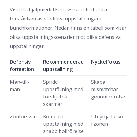
Visuella hjälpmedel kan avsevärt förbättra
förståelsen av effektiva uppställningar i
bunchformationer. Nedan finns en tabell som visar
olika uppställningsscenarier mot olika defensiva
uppställningar.
Defensiv
Rekommenderad
Nyckelfokus
formation
uppställning
Man-till-
Spridd
Skapa
man
uppställning med
mismatchar
förskjutna
genom rörelse
skärmar
Zonförsvar
Kompakt
Utnyttja luckor
uppställning med
i zonen
snabb bollrörelse