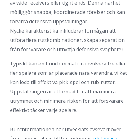
av wide receivers eller tight ends. Denna närhet
möjliggör snabba, koordinerade rörelser och kan
förvirra defensiva uppställningar.
Nyckelkarakteristika inkluderar förmågan att
utföra flera ruttkombinationer, skapa separation
från försvarare och utnyttja defensiva svagheter.
Typiskt kan en bunchformation involvera tre eller
fler spelare som är placerade nära varandra, vilket
kan leda till effektiva pick-spel och rub-rutter.
Uppställningen är utformad för att maximera
utrymmet och minimera risken för att försvarare
effektivt täcker varje spelare.
Bunchformationen har utvecklats avsevärt över
åren, anpassat sig till förändringar i
defensiva