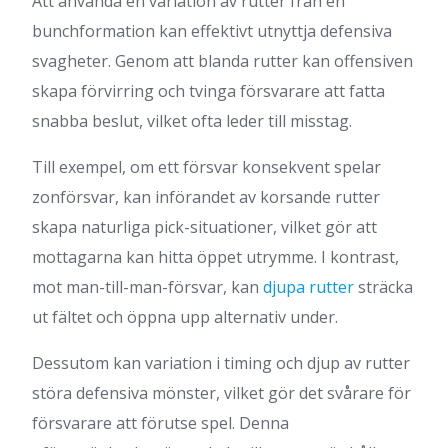
Att använda en variation av rutter från en
bunchformation kan effektivt utnyttja defensiva
svagheter. Genom att blanda rutter kan offensiven
skapa förvirring och tvinga försvarare att fatta
snabba beslut, vilket ofta leder till misstag.
Till exempel, om ett försvar konsekvent spelar
zonförsvar, kan införandet av korsande rutter
skapa naturliga pick-situationer, vilket gör att
mottagarna kan hitta öppet utrymme. I kontrast,
mot man-till-man-försvar, kan
djupa rutter
sträcka
ut fältet och öppna upp alternativ under.
Dessutom kan variation i timing och djup av rutter
störa defensiva mönster, vilket gör det svårare för
försvarare att förutse spel. Denna