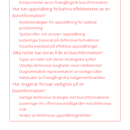
Komponenter av en framgångsrik bunchformation
Hur kan uppställning förbättra effektiviteten av en
bunchformation?
Nyckelstrategier för uppställning för optimal
positionering
Spelarroller och ansvar i uppställning
Justeringar baserat på defensiva formationer
Visuella exempel på effektiva uppställningar
Vilka rutter kan köras från en bunchformation?
Typer av rutter och deras strategiska syften
Utnyttja defensiva svagheter med ruttdiversitet
Diagrammatisk representation av vanliga rutter
Fallstudier av framgångsrika ruttgenomföranden
Hur reagerar försvar vanligtvis på en
bunchformation?
Vanliga defensiva strategier mot bunchformationer
Justeringar för offensiva motåtgärder mot defensiva
svar
Analys av defensiva uppställningsskiften