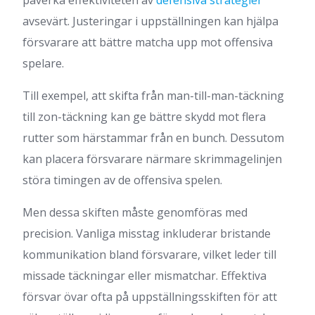
avsevärt. Justeringar i uppställningen kan hjälpa
försvarare att bättre matcha upp mot offensiva
spelare.
Till exempel, att skifta från man-till-man-täckning
till zon-täckning kan ge bättre skydd mot flera
rutter som härstammar från en bunch. Dessutom
kan placera försvarare närmare skrimmagelinjen
störa timingen av de offensiva spelen.
Men dessa skiften måste genomföras med
precision. Vanliga misstag inkluderar bristande
kommunikation bland försvarare, vilket leder till
missade täckningar eller mismatchar. Effektiva
försvar övar ofta på uppställningsskiften för att