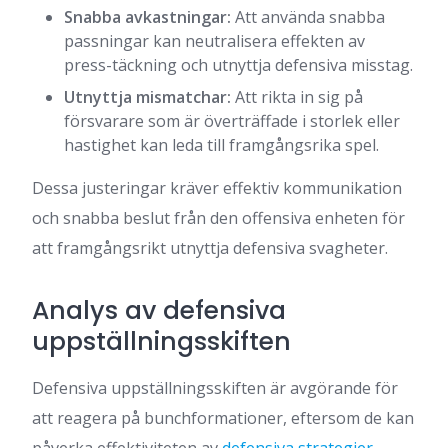
Snabba avkastningar:
Att använda snabba
passningar kan neutralisera effekten av
press-täckning och utnyttja defensiva misstag.
Utnyttja mismatchar:
Att rikta in sig på
försvarare som är överträffade i storlek eller
hastighet kan leda till framgångsrika spel.
Dessa justeringar kräver effektiv kommunikation
och snabba beslut från den offensiva enheten för
att framgångsrikt utnyttja defensiva svagheter.
Analys av defensiva
uppställningsskiften
Defensiva uppställningsskiften är avgörande för
att reagera på bunchformationer, eftersom de kan
påverka effektiviteten av
defensiva strategier