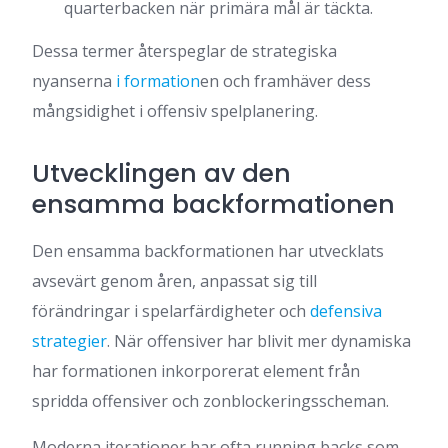
quarterbacken när primära mål är täckta.
Dessa termer återspeglar de strategiska
nyanserna
i formation
en och framhäver dess
mångsidighet i offensiv spelplanering.
Utvecklingen av den
ensamma backformationen
Den ensamma backformationen har utvecklats
avsevärt genom åren, anpassat sig till
förändringar i spelarfärdigheter och
defensiva
strategier
. När offensiver har blivit mer dynamiska
har formationen inkorporerat element från
spridda offensiver och zonblockeringsscheman.
Moderna iterationer har ofta running backs som