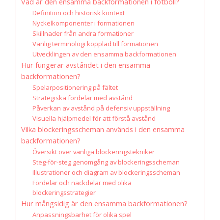
Vad är den ensamma backformationen i fotboll?
Definition och historisk kontext
Nyckelkomponenter i formationen
Skillnader från andra formationer
Vanlig terminologi kopplad till formationen
Utvecklingen av den ensamma backformationen
Hur fungerar avståndet i den ensamma
backformationen?
Spelarpositionering på fältet
Strategiska fördelar med avstånd
Påverkan av avstånd på defensiv uppställning
Visuella hjälpmedel för att förstå avstånd
Vilka blockeringsscheman används i den ensamma
backformationen?
Översikt över vanliga blockeringstekniker
Steg-för-steg genomgång av blockeringsscheman
Illustrationer och diagram av blockeringsscheman
Fördelar och nackdelar med olika
blockeringsstrategier
Hur mångsidig är den ensamma backformationen?
Anpassningsbarhet för olika spel