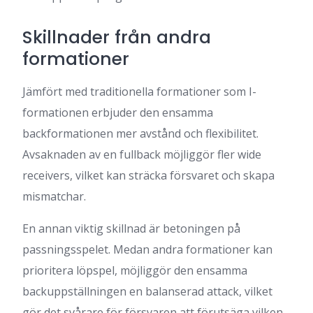
Skillnader från andra
formationer
Jämfört med traditionella formationer som I-
formationen erbjuder den ensamma
backformationen mer avstånd och flexibilitet.
Avsaknaden av en fullback möjliggör fler wide
receivers, vilket kan sträcka försvaret och skapa
mismatchar.
En annan viktig skillnad är betoningen på
passningsspelet. Medan andra formationer kan
prioritera löpspel, möjliggör den ensamma
backuppställningen en balanserad attack, vilket
gör det svårare för försvaren att förutsäga vilken