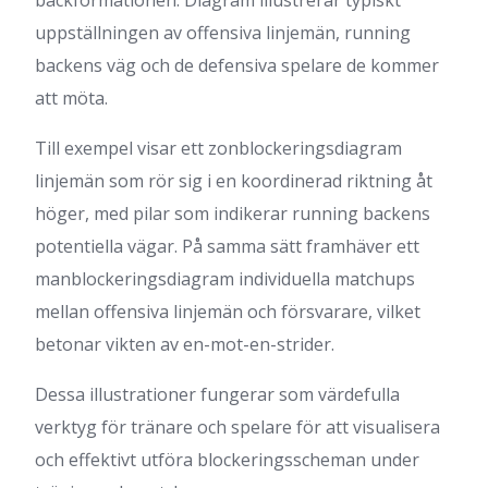
backformationen. Diagram illustrerar typiskt
uppställningen av offensiva linjemän, running
backens väg och de defensiva spelare de kommer
att möta.
Till exempel visar ett zonblockeringsdiagram
linjemän som rör sig i en koordinerad riktning åt
höger, med pilar som indikerar running backens
potentiella vägar. På samma sätt framhäver ett
manblockeringsdiagram individuella matchups
mellan offensiva linjemän och försvarare, vilket
betonar vikten av en-mot-en-strider.
Dessa illustrationer fungerar som värdefulla
verktyg för tränare och spelare för att visualisera
och effektivt utföra blockeringsscheman under