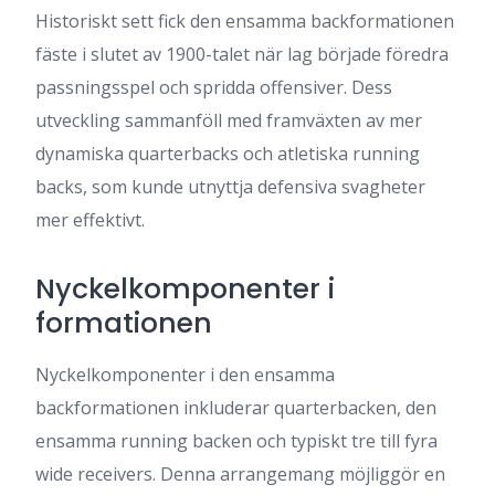
Historiskt sett fick den ensamma backformationen
fäste i slutet av 1900-talet när lag började föredra
passningsspel och spridda offensiver. Dess
utveckling sammanföll med framväxten av mer
dynamiska quarterbacks och atletiska running
backs, som kunde utnyttja defensiva svagheter
mer effektivt.
Nyckelkomponenter i
formationen
Nyckelkomponenter i den ensamma
backformationen inkluderar quarterbacken, den
ensamma running backen och typiskt tre till fyra
wide receivers. Denna arrangemang möjliggör en