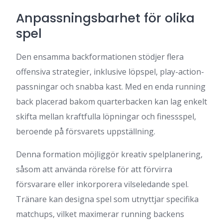
Anpassningsbarhet för olika
spel
Den ensamma backformationen stödjer flera
offensiva strategier, inklusive löpspel, play-action-
passningar och snabba kast. Med en enda running
back placerad bakom quarterbacken kan lag enkelt
skifta mellan kraftfulla löpningar och finessspel,
beroende på försvarets uppställning.
Denna formation möjliggör kreativ spelplanering,
såsom att använda rörelse för att förvirra
försvarare eller inkorporera vilseledande spel.
Tränare kan designa spel som utnyttjar specifika
matchups, vilket maximerar running backens