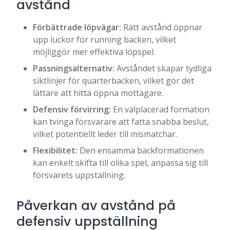
avstånd
Förbättrade löpvägar:
Rätt avstånd öppnar
upp luckor för running backen, vilket
möjliggör mer effektiva löpspel.
Passningsalternativ:
Avståndet skapar tydliga
siktlinjer för quarterbacken, vilket gör det
lättare att hitta öppna mottagare.
Defensiv förvirring:
En välplacerad formation
kan tvinga försvarare att fatta snabba beslut,
vilket potentiellt leder till mismatchar.
Flexibilitet:
Den ensamma backformationen
kan enkelt skifta till olika spel, anpassa sig till
försvarets uppställning.
Påverkan av avstånd på
defensiv uppställning