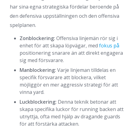
har sina egna strategiska fördelar beroende på
den defensiva uppställningen och den offensiva
spelplanen.
Zonblockering:
Offensiva linjemän rör sig i
enhet för att skapa löpvägar, med
fokus på
positionering snarare än att direkt engagera
sig med försvarare.
Manblockering:
Varje linjeman tilldelas en
specifik försvarare att blockera, vilket
möjliggör en mer aggressiv strategi för att
vinna yard.
Luckblockering:
Denna teknik betonar att
skapa specifika luckor för running backen att
utnyttja, ofta med hjälp av dragande guards
för att förstärka attacken.