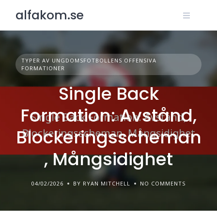
Skip
alfakom.se
to
content
TYPER AV UNGDOMSFOTBOLLENS OFFENSIVA
FORMATIONER
Single Back
Formation: Avstånd,
Blockeringsscheman
, Mångsidighet
04/02/2026
BY RYAN MITCHELL
NO COMMENTS