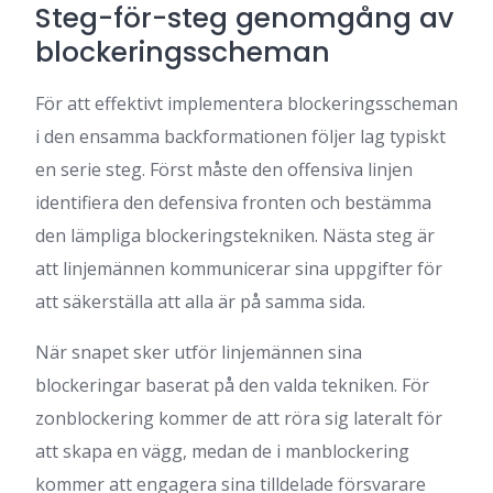
Steg-för-steg genomgång av
blockeringsscheman
För att effektivt implementera blockeringsscheman
i den ensamma backformationen följer lag typiskt
en serie steg. Först måste den offensiva linjen
identifiera den defensiva fronten och bestämma
den lämpliga blockeringstekniken. Nästa steg är
att linjemännen kommunicerar sina uppgifter för
att säkerställa att alla är på samma sida.
När snapet sker utför linjemännen sina
blockeringar baserat på den valda tekniken. För
zonblockering kommer de att röra sig lateralt för
att skapa en vägg, medan de i manblockering
kommer att engagera sina tilldelade försvarare