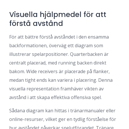
Visuella hjälpmedel för att
förstå avstånd
För att bättre förstå avståndet i den ensamma
backformationen, överväg ett diagram som
illustrerar spelarpositioner. Quarterbacken är
centralt placerad, med running backen direkt
bakom. Wide receivers är placerade på flanker,
medan tight ends kan variera i placering. Denna
visuella representation framhäver vikten av
avstånd i att skapa effektiva offensiva spel.
Sådana diagram kan hittas i tränarmanualer eller
online-resurser, vilket ger en tydlig förståelse för
hur avståndet påverkar spelutförandet. Tränare