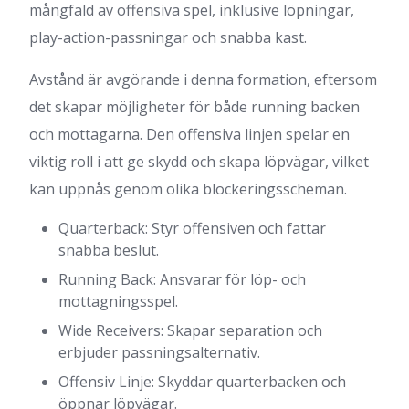
mångfald av offensiva spel, inklusive löpningar,
play-action-passningar och snabba kast.
Avstånd är avgörande i denna formation, eftersom
det skapar möjligheter för både running backen
och mottagarna. Den offensiva linjen spelar en
viktig roll i att ge skydd och skapa löpvägar, vilket
kan uppnås genom olika blockeringsscheman.
Quarterback: Styr offensiven och fattar
snabba beslut.
Running Back: Ansvarar för löp- och
mottagningsspel.
Wide Receivers: Skapar separation och
erbjuder passningsalternativ.
Offensiv Linje: Skyddar quarterbacken och
öppnar löpvägar.