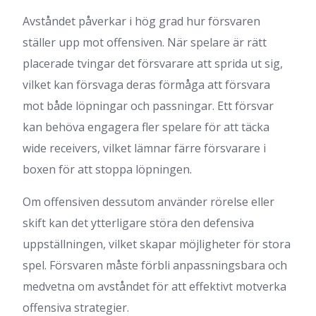
Avståndet påverkar i hög grad hur försvaren
ställer upp mot offensiven. När spelare är rätt
placerade tvingar det försvarare att sprida ut sig,
vilket kan försvaga deras förmåga att försvara
mot både löpningar och passningar. Ett försvar
kan behöva engagera fler spelare för att täcka
wide receivers, vilket lämnar färre försvarare i
boxen för att stoppa löpningen.
Om offensiven dessutom använder rörelse eller
skift kan det ytterligare störa den defensiva
uppställningen, vilket skapar möjligheter för stora
spel. Försvaren måste förbli anpassningsbara och
medvetna om avståndet för att effektivt motverka
offensiva strategier.