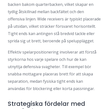
backen bakom quarterbacken, vilket skapar en
tydlig åtskillnad mellan backfältet och den
offensiva linjen. Wide receivers är typiskt placerade
på utsidan, vilket sträcker försvaret horisontellt.
Tight ends kan antingen stå bredvid tackle eller
sprida sig ut brett, beroende på spelupplägget.
Effektiv spelarpositionering involverar att förstå
styrkorna hos varje spelare och hur de kan
utnyttja defensiva svagheter. Till exempel bör
snabba mottagare placeras brett för att skapa
separation, medan fysiska tight ends kan
användas för blockering eller korta passningar.
Strategiska fördelar med