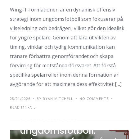
Wing-T-formationen är en dynamisk offensiv
strategi inom ungdomsfotboll som fokuserar på
vilseledning och bedrägeri, vilket gör den idealisk
för yngre spelare. Genom att lära ut vikten av
timing, vinklar och tydlig kommunikation kan
tränare förbättra genomförandet och skapa
förvirring för motståndarförsvaret. Att förstå
specifika spelarroller inom denna formation är
avgörande för att maximera dess effektivitet […]
28/01/2026
BY RYAN MITCHELL
NO COMMENTS
Tom backfield-
READ MORE
coaching för
ungdomsfotboll: