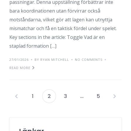
passningar. Denna uppställning förbättrar inte
bara koordinationen utan förvirrar också
motståndarna, vilket gör att lagen kan utnyttja
mismatchar och få en taktisk fördel under spelet.
Key sections in the article: Toggle Vad är en
staplad formation […]
27/01/2026
BY RYAN MITCHELL
NO COMMENTS
READ MORE
1
2
3
…
5
Posts
pagination