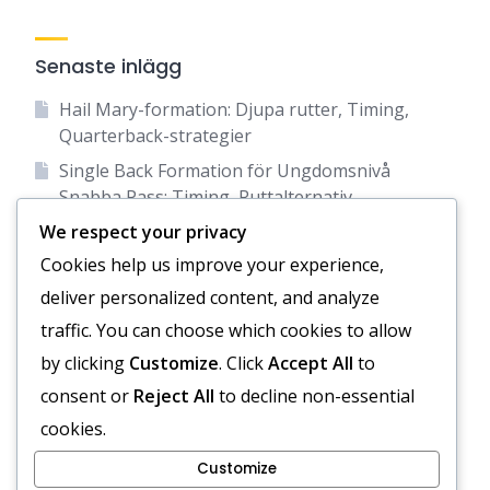
Senaste inlägg
Hail Mary-formation: Djupa rutter, Timing,
Quarterback-strategier
Single Back Formation för Ungdomsnivå
Snabba Pass: Timing, Ruttalternativ,
Quarterbackroller
We respect your privacy
Coaching I Formation för Ungdomsfotboll:
Cookies help us improve your experience,
Undervisning i Positionering,
deliver personalized content, and analyze
Blockeringstekniker, Spelarroller
traffic. You can choose which cookies to allow
Buntbildning för avvikelser: Justering,
by clicking
Customize
. Click
Accept All
to
Ruttvariation, Defensiva svar
consent or
Reject All
to decline non-essential
Single Back Formation: Avstånd,
cookies.
Blockeringsscheman, Mångsidighet
Customize