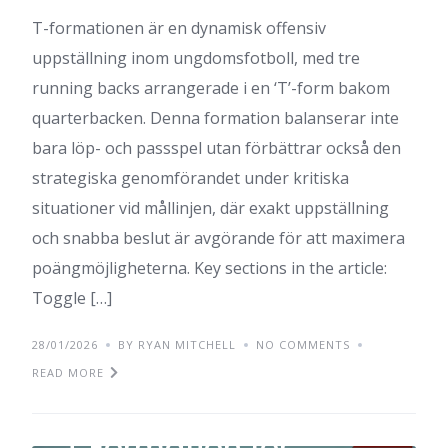
T-formationen är en dynamisk offensiv
uppställning inom ungdomsfotboll, med tre
running backs arrangerade i en ‘T’-form bakom
quarterbacken. Denna formation balanserar inte
bara löp- och passspel utan förbättrar också den
strategiska genomförandet under kritiska
situationer vid mållinjen, där exakt uppställning
och snabba beslut är avgörande för att maximera
poängmöjligheterna. Key sections in the article:
Toggle […]
28/01/2026
BY RYAN MITCHELL
NO COMMENTS
READ MORE