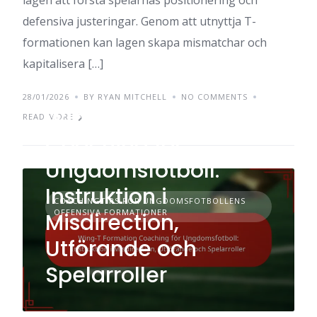
lagen att förstå spelarnas positionering och
defensiva justeringar. Genom att utnyttja T-
formationen kan lagen skapa mismatchar och
kapitalisera […]
28/01/2026
BY RYAN MITCHELL
NO COMMENTS
Wing-T Formation
READ MORE
Coaching för
Ungdomsfotboll:
Instruktion i
COACHINGTIPS FÖR UNGDOMSFOTBOLLENS
OFFENSIVA FORMATIONER
Misdirection,
Utförande och
Spelarroller