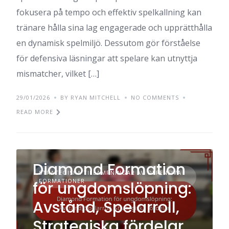
fokusera på tempo och effektiv spelkallning kan
tränare hålla sina lag engagerade och upprätthålla
en dynamisk spelmiljö. Dessutom gör förståelse
för defensiva läsningar att spelare kan utnyttja
mismatcher, vilket […]
29/01/2026
BY RYAN MITCHELL
NO COMMENTS
READ MORE
Diamond Formation
STRATEGISKA TILLÄMPNINGAR AV OFFENSIVA
FORMATIONER
för ungdomslöpning:
Avstånd, Spelarroll,
Strategiska fördelar