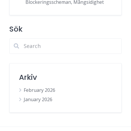
Blockeringsscheman, Mångsidighet
Sök
Arkiv
February 2026
January 2026