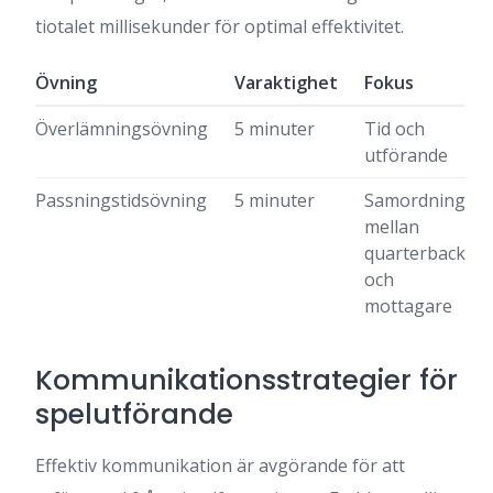
tiotalet millisekunder för optimal effektivitet.
Övning
Varaktighet
Fokus
Överlämningsövning
5 minuter
Tid och
utförande
Passningstidsövning
5 minuter
Samordning
mellan
quarterback
och
mottagare
Kommunikationsstrategier för
spelutförande
Effektiv kommunikation är avgörande för att