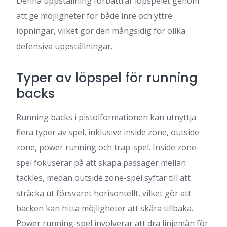
Denna uppställning förbättrar löpspelet genom
att ge möjligheter för både inre och yttre
löpningar, vilket gör den mångsidig för olika
defensiva uppställningar.
Typer av löpspel för running
backs
Running backs i pistolformationen kan utnyttja
flera typer av spel, inklusive inside zone, outside
zone, power running och trap-spel. Inside zone-
spel fokuserar på att skapa passager mellan
tackles, medan outside zone-spel syftar till att
sträcka ut försvaret horisontellt, vilket gör att
backen kan hitta möjligheter att skära tillbaka.
Power running-spel involverar att dra linjemän för