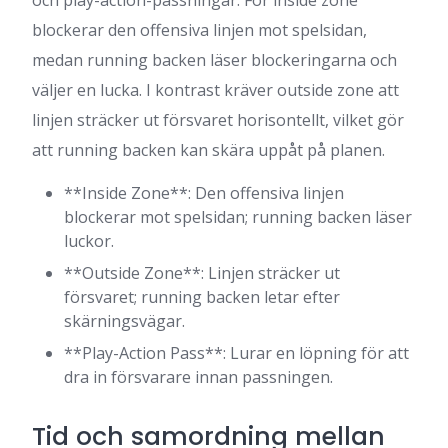
blockerar den offensiva linjen mot spelsidan,
medan running backen läser blockeringarna och
väljer en lucka. I kontrast kräver outside zone att
linjen sträcker ut försvaret horisontellt, vilket gör
att running backen kan skära uppåt på planen.
**Inside Zone**: Den offensiva linjen
blockerar mot spelsidan; running backen läser
luckor.
**Outside Zone**: Linjen sträcker ut
försvaret; running backen letar efter
skärningsvägar.
**Play-Action Pass**: Lurar en löpning för att
dra in försvarare innan passningen.
Tid och samordning mellan