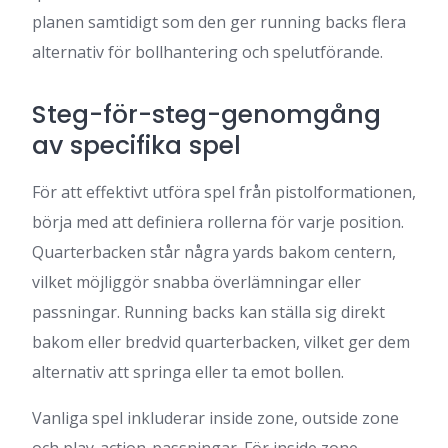
planen samtidigt som den ger running backs flera
alternativ för bollhantering och spelutförande.
Steg-för-steg-genomgång
av specifika spel
För att effektivt utföra spel från pistolformationen,
börja med att definiera rollerna för varje position.
Quarterbacken står några yards bakom centern,
vilket möjliggör snabba överlämningar eller
passningar. Running backs kan ställa sig direkt
bakom eller bredvid quarterbacken, vilket ger dem
alternativ att springa eller ta emot bollen.
Vanliga spel inkluderar inside zone, outside zone
och play-action-passningar. För inside zone