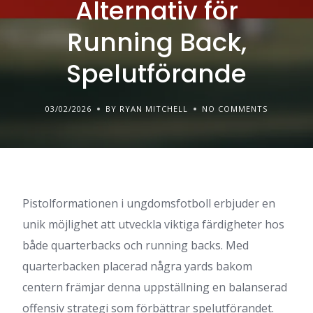
Alternativ för
Running Back,
Spelutförande
03/02/2026
BY RYAN MITCHELL
NO COMMENTS
Pistolformationen i ungdomsfotboll erbjuder en
unik möjlighet att utveckla viktiga färdigheter hos
både quarterbacks och running backs. Med
quarterbacken placerad några yards bakom
centern främjar denna uppställning en balanserad
offensiv strategi som förbättrar spelutförandet.