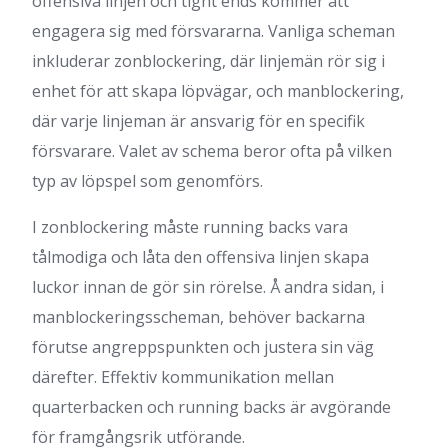
offensiva linjen och tight ends kommer att
engagera sig med försvararna. Vanliga scheman
inkluderar zonblockering, där linjemän rör sig i
enhet för att skapa löpvägar, och manblockering,
där varje linjeman är ansvarig för en specifik
försvarare. Valet av schema beror ofta på vilken
typ av löpspel som genomförs.
I zonblockering måste running backs vara
tålmodiga och låta den offensiva linjen skapa
luckor innan de gör sin rörelse. Å andra sidan, i
manblockeringsscheman, behöver backarna
förutse angreppspunkten och justera sin väg
därefter. Effektiv kommunikation mellan
quarterbacken och running backs är avgörande
för framgångsrik utförande.