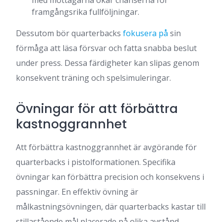
framgångsrika fullföljningar.
Dessutom bör quarterbacks
fokusera på
sin
förmåga att läsa försvar och fatta snabba beslut
under press. Dessa färdigheter kan slipas genom
konsekvent träning och spelsimuleringar.
Övningar för att förbättra
kastnoggrannhet
Att förbättra kastnoggrannhet är avgörande för
quarterbacks i pistolformationen. Specifika
övningar kan förbättra precision och konsekvens i
passningar. En effektiv övning är
målkastningsövningen, där quarterbacks kastar till
stillastående mål placerade på olika avstånd.