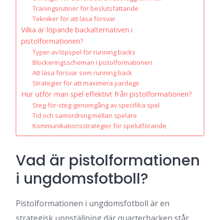
Träningsrutiner för beslutsfattande
Tekniker för att läsa försvar
Vilka är löpande backalternativen i
pistolformationen?
Typer av löpspel för running backs
Blockeringsscheman i pistolformationen
Att läsa försvar som running back
Strategier för att maximera yardage
Hur utför man spel effektivt från pistolformationen?
Steg-för-steg-genomgång av specifika spel
Tid och samordning mellan spelare
Kommunikationsstrategier för spelutförande
Vad är pistolformationen
i ungdomsfotboll?
Pistolformationen i ungdomsfotboll är en
strategisk uppställning där quarterbacken står