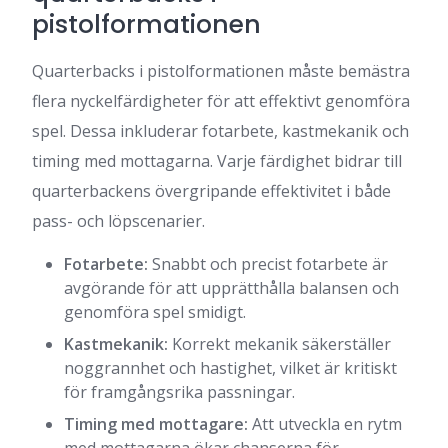
pistolformationen
Quarterbacks i pistolformationen måste bemästra
flera nyckelfärdigheter för att effektivt genomföra
spel. Dessa inkluderar fotarbete, kastmekanik och
timing med mottagarna. Varje färdighet bidrar till
quarterbackens övergripande effektivitet i både
pass- och löpscenarier.
Fotarbete:
Snabbt och precist fotarbete är
avgörande för att upprätthålla balansen och
genomföra spel smidigt.
Kastmekanik:
Korrekt mekanik säkerställer
noggrannhet och hastighet, vilket är kritiskt
för framgångsrika passningar.
Timing med mottagare:
Att utveckla en rytm
med mottagarna ökar chanserna för