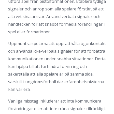
utföra spel från pistolformationen. Etablera tydliga
signaler och anrop som alla spelare förstår, så att
alla vet sina ansvar. Använd verbala signaler och
handtecken för att snabbt förmedla förändringar i
spel eller formationer.
Uppmuntra spelarna att upprätthålla ögonkontakt
och använda icke-verbala signaler för att förbättra
kommunikationen under snabba situationer. Detta
kan hjälpa till att förhindra förvirring och
säkerställa att alla spelare är på samma sida,
särskilt i ungdomsfotboll där erfarenhetsnivåerna
kan variera.
Vanliga misstag inkluderar att inte kommunicera
förändringar eller att inte träna signaler tillräckligt.