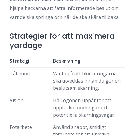
hjälpa backarna att fatta informerade beslut om
vart de ska springa och när de ska skära tillbaka.
Strategier för att maximera
yardage
Strategi
Beskrivning
Tålamod
Vänta på att blockeringarna
ska utvecklas innan du gör en
beslutsam skärning.
Vision
Håll ögonen uppåt för att
upptäcka öppningar och
potentiella skärningsvägar.
Fotarbete
Använd snabbt, smidigt
fotarbete för att undvika