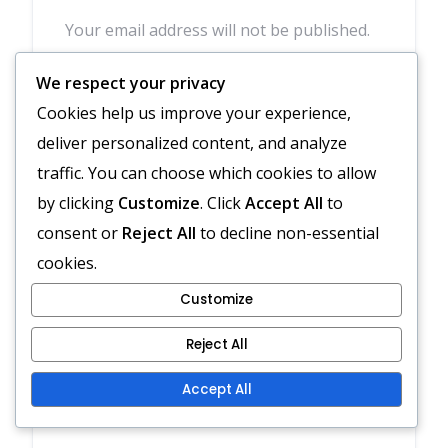
Your email address will not be published.
Required fields are marked
*
We respect your privacy
COMMENT
*
Cookies help us improve your experience,
deliver personalized content, and analyze
traffic. You can choose which cookies to allow
by clicking
Customize
. Click
Accept All
to
consent or
Reject All
to decline non-essential
cookies.
Customize
Reject All
NAME
*
Accept All