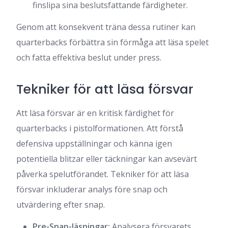
finslipa sina beslutsfattande färdigheter.
Genom att konsekvent träna dessa rutiner kan
quarterbacks förbättra sin förmåga att läsa spelet
och fatta effektiva beslut under press.
Tekniker för att läsa försvar
Att läsa försvar är en kritisk färdighet för
quarterbacks i pistolformationen. Att förstå
defensiva uppställningar och känna igen
potentiella blitzar eller täckningar kan avsevärt
påverka spelutförandet. Tekniker för att läsa
försvar inkluderar analys före snap och
utvärdering efter snap.
Pre-Snap-läsningar:
Analysera försvarets