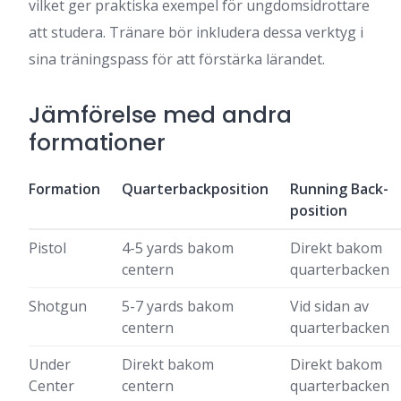
vilket ger praktiska exempel för ungdomsidrottare
att studera. Tränare bör inkludera dessa verktyg i
sina träningspass för att förstärka lärandet.
Jämförelse med andra
formationer
Formation
Quarterbackposition
Running Back-
position
Pistol
4-5 yards bakom
Direkt bakom
centern
quarterbacken
Shotgun
5-7 yards bakom
Vid sidan av
centern
quarterbacken
Under
Direkt bakom
Direkt bakom
Center
centern
quarterbacken